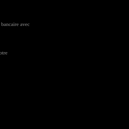
 bancaire avec
otre