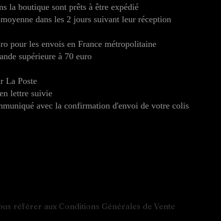
ns la boutique sont prêts à être expédié
moyenne dans les 2 jours suivant leur réception
euro pour les envois en France métropolitaine
mande supérieure à 70 euro
ar La Poste
 lettre suivie
muniqué avec la confirmation d'envoi de votre colis
 vous référer aux Conditions Générales de Vente