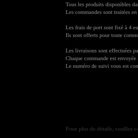
Tous les produits disponibles da
Les commandes sont traitées en 
Les frais de port sont fixé à 4 
Ils sont offerts pour toute com
Les livraisons sont effectuées p
Chaque commande est envoyée en
Le numéro de suivi vous est com
Pour plus de détails, veuillez